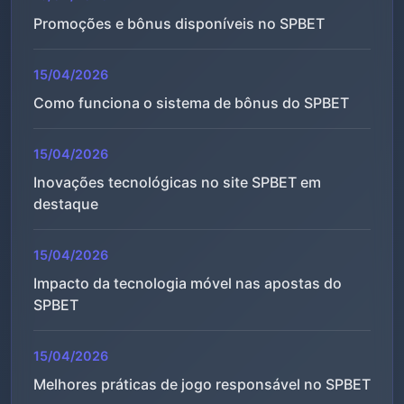
Promoções e bônus disponíveis no SPBET
15/04/2026
Como funciona o sistema de bônus do SPBET
15/04/2026
Inovações tecnológicas no site SPBET em
destaque
15/04/2026
Impacto da tecnologia móvel nas apostas do
SPBET
15/04/2026
Melhores práticas de jogo responsável no SPBET