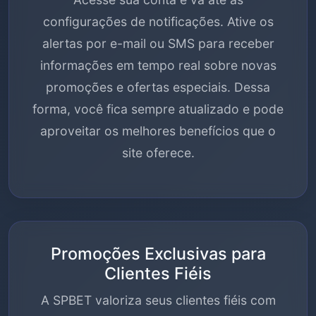
configurações de notificações. Ative os
alertas por e-mail ou SMS para receber
informações em tempo real sobre novas
promoções e ofertas especiais. Dessa
forma, você fica sempre atualizado e pode
aproveitar os melhores benefícios que o
site oferece.
Promoções Exclusivas para
Clientes Fiéis
A SPBET valoriza seus clientes fiéis com