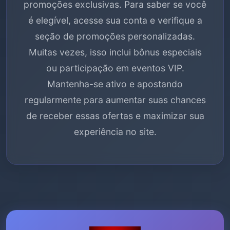
promoções exclusivas. Para saber se você
é elegível, acesse sua conta e verifique a
seção de promoções personalizadas.
Muitas vezes, isso inclui bônus especiais
ou participação em eventos VIP.
Mantenha-se ativo e apostando
regularmente para aumentar suas chances
de receber essas ofertas e maximizar sua
experiência no site.