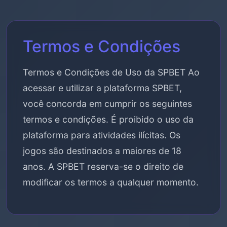
Termos e Condições
Termos e Condições de Uso da SPBET Ao
acessar e utilizar a plataforma SPBET,
você concorda em cumprir os seguintes
termos e condições. É proibido o uso da
plataforma para atividades ilícitas. Os
jogos são destinados a maiores de 18
anos. A SPBET reserva-se o direito de
modificar os termos a qualquer momento.