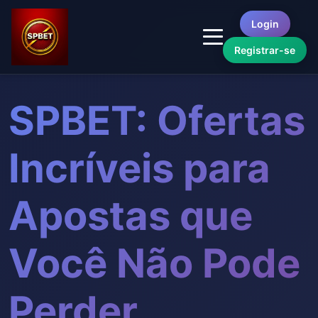
Login
Registrar-se
SPBET: Ofertas
Incríveis para
Apostas que
Você Não Pode
Perder