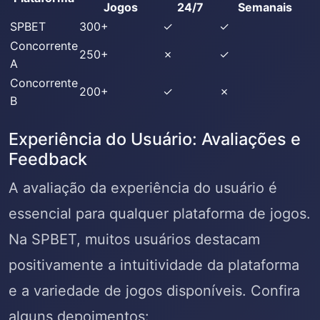
Jogos
24/7
Semanais
SPBET
300+
✓
✓
Concorrente
250+
✗
✓
A
Concorrente
200+
✓
✗
B
Experiência do Usuário: Avaliações e
Feedback
A avaliação da experiência do usuário é
essencial para qualquer plataforma de jogos.
Na SPBET, muitos usuários destacam
positivamente a intuitividade da plataforma
e a variedade de jogos disponíveis. Confira
alguns depoimentos: