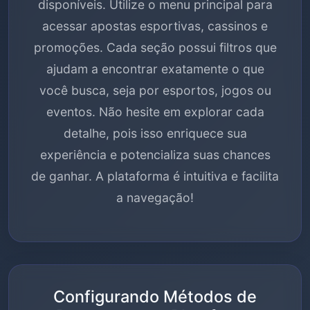
disponíveis. Utilize o menu principal para
acessar apostas esportivas, cassinos e
promoções. Cada seção possui filtros que
ajudam a encontrar exatamente o que
você busca, seja por esportos, jogos ou
eventos. Não hesite em explorar cada
detalhe, pois isso enriquece sua
experiência e potencializa suas chances
de ganhar. A plataforma é intuitiva e facilita
a navegação!
Configurando Métodos de