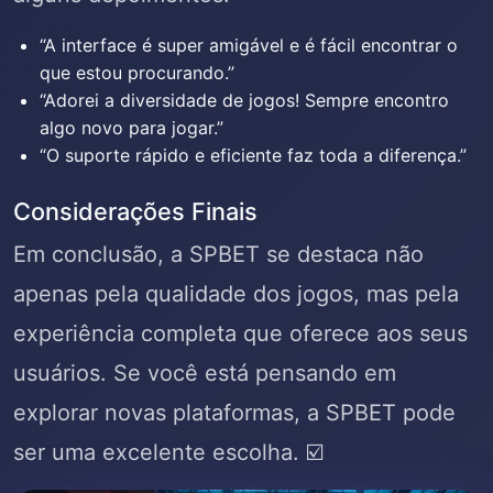
“A interface é super amigável e é fácil encontrar o
que estou procurando.”
“Adorei a diversidade de jogos! Sempre encontro
algo novo para jogar.”
“O suporte rápido e eficiente faz toda a diferença.”
Considerações Finais
Em conclusão, a SPBET se destaca não
apenas pela qualidade dos jogos, mas pela
experiência completa que oferece aos seus
usuários. Se você está pensando em
explorar novas plataformas, a SPBET pode
ser uma excelente escolha. ☑️