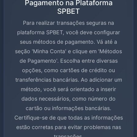
Pagamento na Plataforma
SPBET
Para realizar transações seguras na
plataforma SPBET, você deve configurar
seus métodos de pagamento. Vá até a
seção 'Minha Conta' e clique em 'Métodos
de Pagamento'. Escolha entre diversas
opções, como cartões de crédito ou
transferências bancárias. Ao adicionar um
método, você será orientado a inserir
dados necessários, como número do
cartão ou informações bancárias.
Certifique-se de que todas as informações
estão corretas para evitar problemas nas
transações.