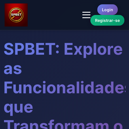
Login
Registrar-se
SPBET: Explore
as
Funcionalidade
que
Transformam o