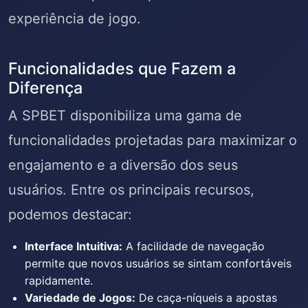
experiência de jogo.
Funcionalidades que Fazem a
Diferença
A SPBET disponibiliza uma gama de
funcionalidades projetadas para maximizar o
engajamento e a diversão dos seus
usuários. Entre os principais recursos,
podemos destacar:
Interface Intuitiva:
A facilidade de navegação
permite que novos usuários se sintam confortáveis
rapidamente.
Variedade de Jogos:
De caça-níqueis a apostas