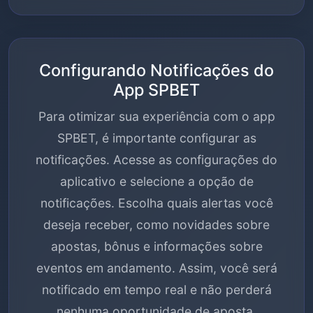
Configurando Notificações do
App SPBET
Para otimizar sua experiência com o app
SPBET, é importante configurar as
notificações. Acesse as configurações do
aplicativo e selecione a opção de
notificações. Escolha quais alertas você
deseja receber, como novidades sobre
apostas, bônus e informações sobre
eventos em andamento. Assim, você será
notificado em tempo real e não perderá
nenhuma oportunidade de aposta,