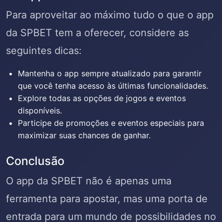
Para aproveitar ao máximo tudo o que o app
da SPBET tem a oferecer, considere as
seguintes dicas:
Mantenha o app sempre atualizado para garantir
que você tenha acesso às últimas funcionalidades.
Explore todas as opções de jogos e eventos
disponíveis.
Participe de promoções e eventos especiais para
maximizar suas chances de ganhar.
Conclusão
O app da SPBET não é apenas uma
ferramenta para apostar, mas uma porta de
entrada para um mundo de possibilidades no