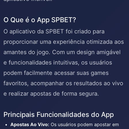
O Que é o App SPBET?
O aplicativo da SPBET foi criado para
proporcionar uma experiência otimizada aos
amantes do jogo. Com um design amigável
e funcionalidades intuitivas, os usuários
podem facilmente acessar suas games
favoritos, acompanhar os resultados ao vivo
e realizar apostas de forma segura.
Principais Funcionalidades do App
Apostas Ao Vivo:
Os usuários podem apostar em