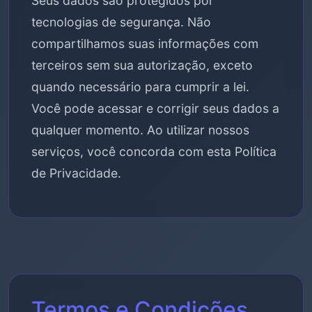
Seus dados são protegidos por
tecnologias de segurança. Não
compartilhamos suas informações com
terceiros sem sua autorização, exceto
quando necessário para cumprir a lei.
Você pode acessar e corrigir seus dados a
qualquer momento. Ao utilizar nossos
serviços, você concorda com esta Política
de Privacidade.
Termos e Condições