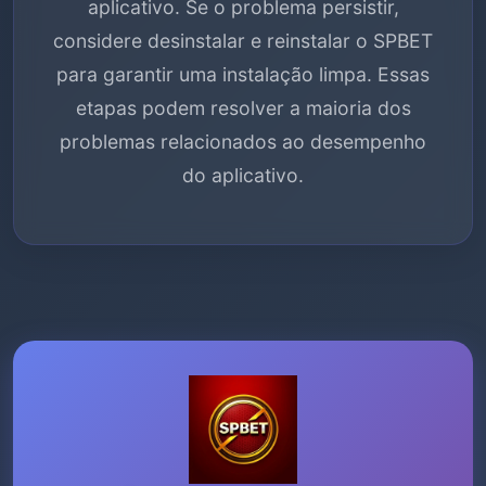
aplicativo. Se o problema persistir,
considere desinstalar e reinstalar o SPBET
para garantir uma instalação limpa. Essas
etapas podem resolver a maioria dos
problemas relacionados ao desempenho
do aplicativo.