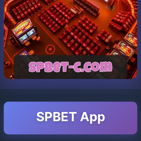
SPBET App