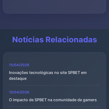
Notícias Relacionadas
15/04/2026
Inovações tecnológicas no site SPBET em
destaque
15/04/2026
O impacto de SPBET na comunidade de gamers