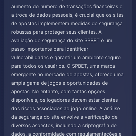
aumento do número de transações financeiras e
a troca de dados pessoais, é crucial que os sites
de apostas implementem medidas de segurança
robustas para proteger seus clientes. A
avaliação de segurança do site SPBET é um
passo importante para identificar
vulnerabilidades e garantir um ambiente seguro
para todos os usuários. O SPBET, uma marca
emergente no mercado de apostas, oferece uma
ampla gama de jogos e oportunidades de
apostas. No entanto, com tantas opções
disponíveis, os jogadores devem estar cientes
dos riscos associados ao jogo online. A análise
da segurança do site envolve a verificação de
diversos aspectos, incluindo a criptografia de
dados, a conformidade com regulamentações e