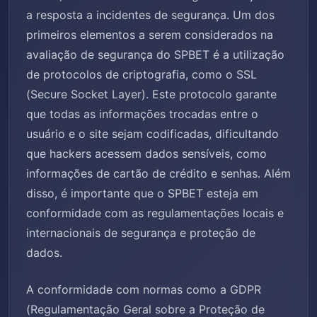
a resposta a incidentes de segurança. Um dos
primeiros elementos a serem considerados na
avaliação de segurança do SPBET é a utilização
de protocolos de criptografia, como o SSL
(Secure Socket Layer). Este protocolo garante
que todas as informações trocadas entre o
usuário e o site sejam codificadas, dificultando
que hackers acessem dados sensíveis, como
informações de cartão de crédito e senhas. Além
disso, é importante que o SPBET esteja em
conformidade com as regulamentações locais e
internacionais de segurança e proteção de
dados.
A conformidade com normas como a GDPR
(Regulamentação Geral sobre a Proteção de