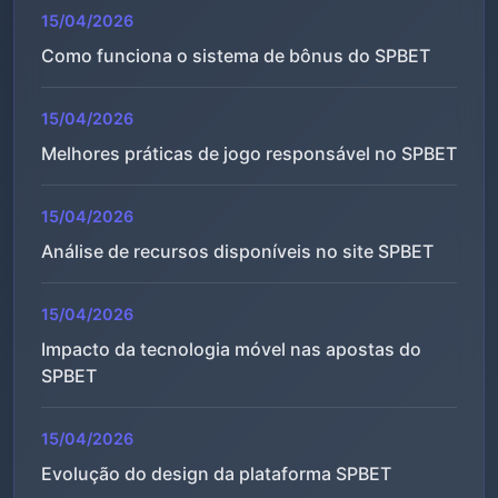
15/04/2026
Como funciona o sistema de bônus do SPBET
15/04/2026
Melhores práticas de jogo responsável no SPBET
15/04/2026
Análise de recursos disponíveis no site SPBET
15/04/2026
Impacto da tecnologia móvel nas apostas do
SPBET
15/04/2026
Evolução do design da plataforma SPBET