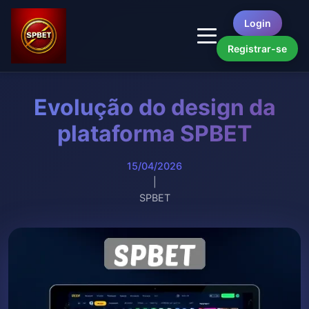
Login
Registrar-se
Evolução do design da
plataforma SPBET
15/04/2026
|
SPBET