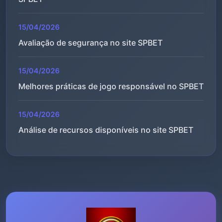
15/04/2026
Avaliação de segurança no site SPBET
15/04/2026
Melhores práticas de jogo responsável no SPBET
15/04/2026
Análise de recursos disponíveis no site SPBET